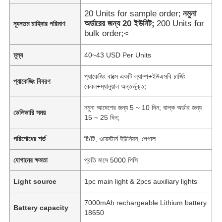
20 Units for sample order;
নমুনা
অর্ডারের জন্য 20 ইউনিট;
200 Units for
ন্যূনতম চাহিদার পরিমাণ
bulk order;<
মূল্য
40~43 USD Per Units
প্যাকেজিং বাক্সে একটি ল্যাম্প+ইউএসবি চার্জিং
প্যাকেজিং বিবরণ
কেবল+ম্যানুয়াল অন্তর্ভুক্ত;
নমুনা আদেশের জন্য 5 ~ 10 দিন; বাল্ক অর্ডার জন্য
ডেলিভারি সময়
15 ~ 25 দিন;
পরিশোধের শর্ত
টি/টি, ওয়েস্টার্ন ইউনিয়ন, পেপাল
যোগানের ক্ষমতা
প্রতি মাসে 5000 পিসি
Light source
1pc main light & 2pcs auxiliary lights
7000mAh rechargeable Lithium battery
Battery capacity
18650