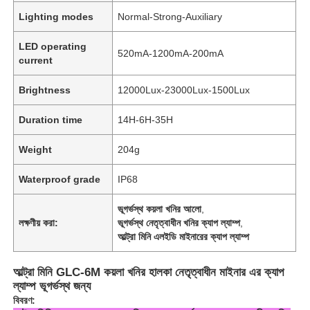
Lighting modes
Normal-Strong-Auxiliary
LED operating
520mA-1200mA-200mA
current
Brightness
12000Lux-23000Lux-1500Lux
Duration time
14H-6H-35H
Weight
204g
Waterproof grade
IP68
ভূগর্ভস্থ কয়লা খনির আলো
,
লক্ষণীয় করা:
ভূগর্ভস্থ নেতৃত্বাধীন খনির ক্যাপ ল্যাম্প
,
আল্ট্রা মিনি এলইডি মাইনারের ক্যাপ ল্যাম্প
আল্ট্রা মিনি GLC-6M কয়লা খনির হালকা নেতৃত্বাধীন মাইনার এর ক্যাপ
ল্যাম্প ভূগর্ভস্থ জন্য
বিবরণ: