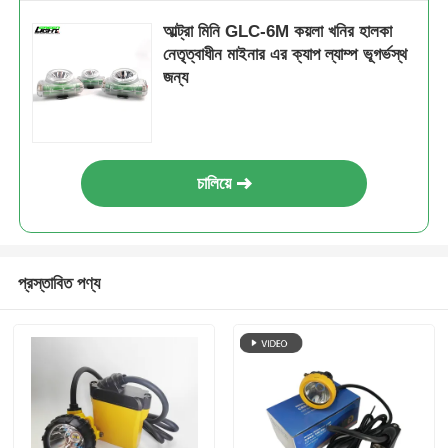
আল্ট্রা মিনি GLC-6M কয়লা খনির হালকা
নেতৃত্বাধীন মাইনার এর ক্যাপ ল্যাম্প ভূগর্ভস্থ
জন্য
চালিয়ে
প্রস্তাবিত পণ্য