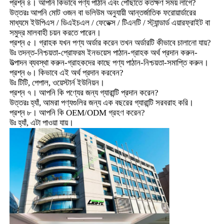
প্রশ্ন ৪। আপনি কিভাবে পণ্য পাঠান এবং পৌঁছাতে কতক্ষণ সময় লাগে?
উত্তরঃ আপনি মোট ওজন বা ভলিউম অনুযায়ী আন্তর্জাতিক ফরোয়ার্ডারের
মাধ্যমে ইউপিএস / ডিএইচএল / ফেডেক্স / টিএনটি / স্ট্যান্ডার্ড এয়ারফ্রাইট বা
সমুদ্র মালবাহী চয়ন করতে পারেন।
প্রশ্ন ৫। গ্রাহক যখন পণ্য অর্ডার করেন তখন অর্ডারটি কীভাবে চালানো যায়?
উঃ তদন্ত-নিশ্চয়তা-প্রোফরম ইনভয়েস পাঠান-গ্রাহক অর্থ প্রদান করুন-
উত্পাদন ব্যবস্থা করুন-গ্রাহকদের কাছে পণ্য পাঠান-নিশ্চয়তা-সমাপ্তি করুন।
প্রশ্ন ৬। কিভাবে এই অর্থ প্রদান করবেন?
উঃ টিটি, পেপাল, ওয়েস্টার্ন ইউনিয়ন।
প্রশ্ন ৭। আপনি কি পণ্যের জন্য গ্যারান্টি প্রদান করেন?
উত্তরঃ হ্যাঁ, আমরা পণ্যগুলির জন্য এক বছরের গ্যারান্টি সরবরাহ করি।
প্রশ্ন ৮। আপনি কি OEM/ODM গ্রহণ করেন?
উঃ হ্যাঁ, এটা পাওয়া যায়।