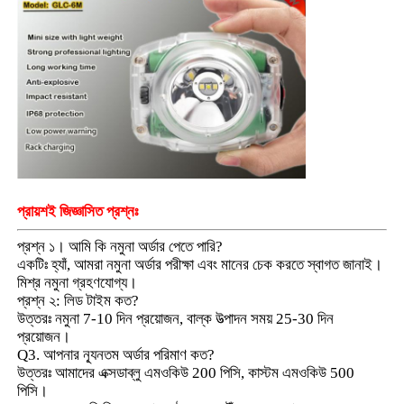
প্রায়শই জিজ্ঞাসিত প্রশ্নঃ
প্রশ্ন ১। আমি কি নমুনা অর্ডার পেতে পারি?
একটিঃ হ্যাঁ, আমরা নমুনা অর্ডার পরীক্ষা এবং মানের চেক করতে স্বাগত জানাই।
মিশ্র নমুনা গ্রহণযোগ্য।
প্রশ্ন ২: লিড টাইম কত?
উত্তরঃ নমুনা 7-10 দিন প্রয়োজন, বাল্ক উত্পাদন সময় 25-30 দিন
প্রয়োজন।
Q3. আপনার ন্যূনতম অর্ডার পরিমাণ কত?
উত্তরঃ আমাদের এক্সডাব্লু এমওকিউ 200 পিসি, কাস্টম এমওকিউ 500
পিসি।