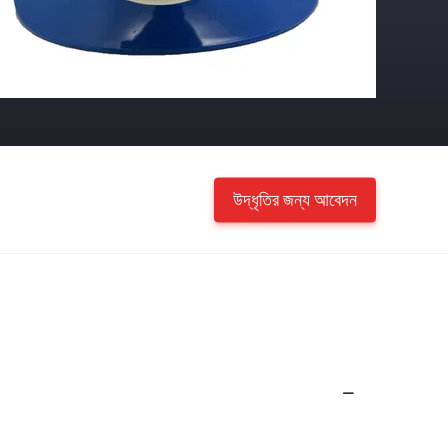
উদ্ধৃতির জন্য আবেদন