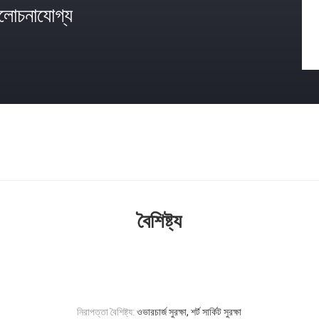
োচনাযোগ্য
বৈশিষ্ট্য
নিরাপত্তা বৈশিষ্ট্য:
ওভারচার্জ সুরক্ষা, শর্ট সার্কিট সুরক্ষা