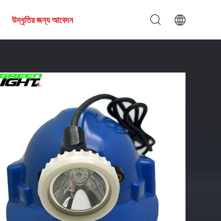
উদ্ধৃতির জন্য আবেদন