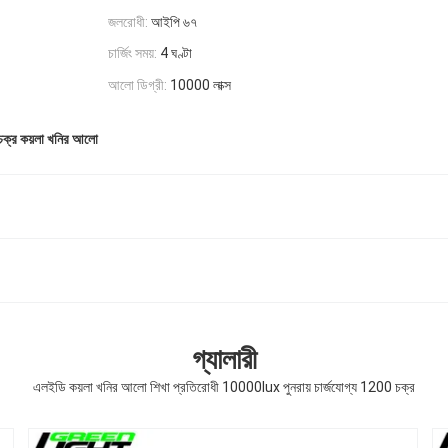
জলরোধী:
আইপি ৬৭
চার্জিং সময়:
4 ঘণ্টা
আলো ডিগ্রী:
10000 লাক্স
ক্র কয়লা খনির আলো
গ্যালারী
এলইডি কয়লা খনির আলো শিখা প্রতিরোধী 10000lux পুনরায় চার্জযোগ্য 1200 চক্র