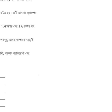
বিবেচিত হয়। এটি আপনার ল্যাম্পের
র, 1.4 মিটার এবং 1.6 মিটার সহ
পরন্তু, আমরা আপনার সন্তুষ্টি
োধী, প্রভাব প্রতিরোধী এবং