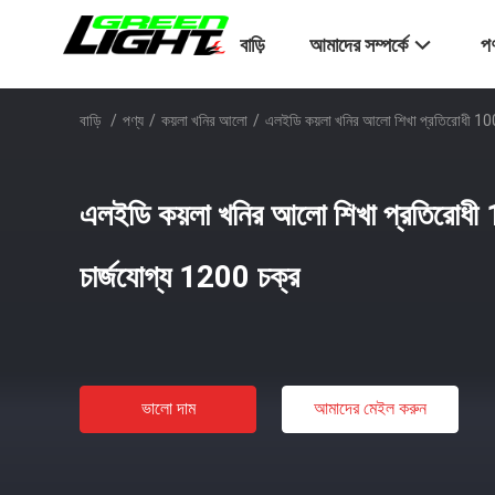
বাড়ি
আমাদের সম্পর্কে
পণ
বাড়ি
/
পণ্য
/
কয়লা খনির আলো
/
এলইডি কয়লা খনির আলো শিখা প্রতিরোধী 100
এলইডি কয়লা খনির আলো শিখা প্রতিরোধী
চার্জযোগ্য 1200 চক্র
ভালো দাম
আমাদের মেইল ​​করুন