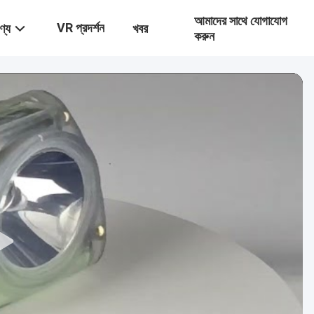
আমাদের সাথে যোগাযোগ
VR প্রদর্শন
ণ্য
খবর
করুন