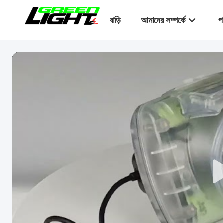
বাড়ি
আমাদের সম্পর্কে
প