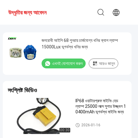
উদ্ধৃতির জন্য আবেদন
জলরোধী আইপি 68 পুনরায় চার্জযোগ্য খনির ক্যাপ ল্যাম্প
15000Lux ভূগর্ভস্থ খনির জন্য
এখনই যোগাযোগ করুন
আরও জানুন
সংশ্লিষ্ট ভিডিও
IP68 ওয়াটারপ্রুফ মাইনিং হেড
ল্যাম্প 25000 লাক্স সুপার উজ্জ্বল 1
0400mAh ভূগর্ভস্থ মাইনিং জন্য
পুনরায় চার্জযোগ্য খনির ক্যাপ ল্যাম্প
2026-01-16
00:30