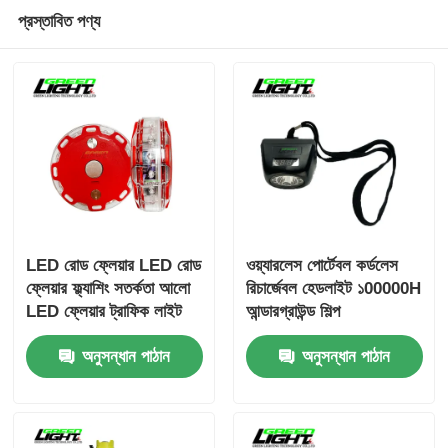
প্রস্তাবিত পণ্য
LED রোড ফ্লেয়ার LED রোড
ওয়্যারলেস পোর্টেবল কর্ডলেস
ফ্লেয়ার ফ্ল্যাশিং সতর্কতা আলো
রিচার্জেবল হেডলাইট ১00000H
LED ফ্লেয়ার ট্রাফিক লাইট
আন্ডারগ্রাউন্ড শিল্প
রোড সতর্কতা আলো
অ্যাপ্লিকেশনগুলির জন্য
অনুসন্ধান পাঠান
অনুসন্ধান পাঠান