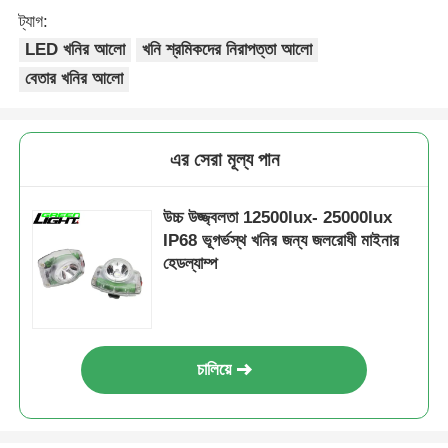
ট্যাগ:
LED খনির আলো
খনি শ্রমিকদের নিরাপত্তা আলো
বেতার খনির আলো
এর সেরা মূল্য পান
উচ্চ উজ্জ্বলতা 12500lux- 25000lux
IP68 ভূগর্ভস্থ খনির জন্য জলরোধী মাইনার
হেডল্যাম্প
চালিয়ে