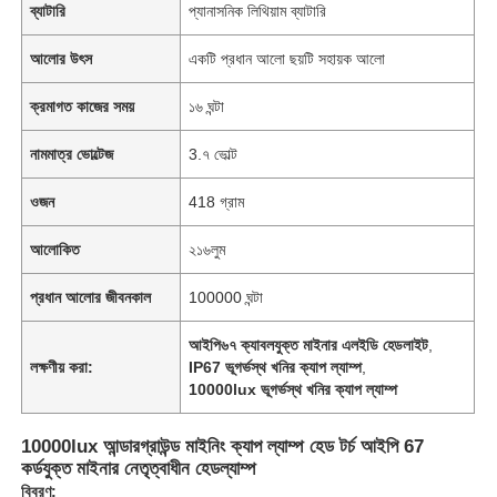
ব্যাটারি
প্যানাসনিক লিথিয়াম ব্যাটারি
আলোর উৎস
একটি প্রধান আলো ছয়টি সহায়ক আলো
ক্রমাগত কাজের সময়
১৬ ঘন্টা
নামমাত্র ভোল্টেজ
3.৭ ভোল্ট
ওজন
418 গ্রাম
আলোকিত
২১৬লুম
প্রধান আলোর জীবনকাল
100000 ঘন্টা
আইপি৬৭ ক্যাবলযুক্ত মাইনার এলইডি হেডলাইট
,
লক্ষণীয় করা:
IP67 ভূগর্ভস্থ খনির ক্যাপ ল্যাম্প
,
10000lux ভূগর্ভস্থ খনির ক্যাপ ল্যাম্প
10000lux আন্ডারগ্রাউন্ড মাইনিং ক্যাপ ল্যাম্প হেড টর্চ আইপি 67
কর্ডযুক্ত মাইনার নেতৃত্বাধীন হেডল্যাম্প
বিবরণ: