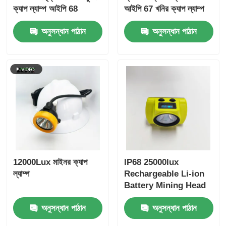
ক্যাপ ল্যাম্প আইপি 68
আইপি 67 খনির ক্যাপ ল্যাম্প
528Lm মাইনারস হেডল্যাম্প
10000lux 18 ঘন্টা কাজের
অনুসন্ধান পাঠান
অনুসন্ধান পাঠান
সময়
12000Lux মাইনর ক্যাপ
IP68 25000lux
ল্যাম্প
Rechargeable Li-ion
Battery Mining Head
Lamp Miner Lamp
অনুসন্ধান পাঠান
অনুসন্ধান পাঠান
Underground Mine
Led Working Light