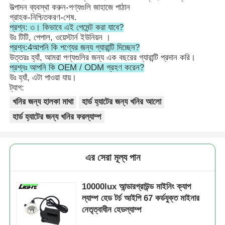
উত্পাদন ব্যবস্থা করুন-পণ্যগুলি জাহাজে পাঠান
গ্রাহক-নিশ্চিতকরণ-শেষ.
প্রশ্ন: ৩। কিভাবে এই পেমেন্ট করা যাবে?
উঃ টিটি, পেপাল, ওয়েস্টার্ন ইউনিয়ন ।
প্রশ্ন:4আপনি কি পণ্যের জন্য গ্যারান্টি দিচ্ছেন?
উত্তরঃ হ্যাঁ, আমরা পণ্যগুলির জন্য এক বছরের গ্যারান্টি প্রদান করি।
প্রশ্নঃ আপনি কি OEM / ODM গ্রহণ করেন?
উঃ হ্যাঁ, এটা পাওয়া যায়।
ট্যাগ:
খনির জন্য হালকা মাথা
হার্ড হ্যাটের জন্য খনির আলো
হার্ড হ্যাটের জন্য খনির ফরল্যাম্প
এর সেরা মূল্য পান
10000lux আন্ডারগ্রাউন্ড মাইনিং ক্যাপ
ল্যাম্প হেড টর্চ আইপি 67 কর্ডযুক্ত মাইনার
নেতৃত্বাধীন হেডল্যাম্প