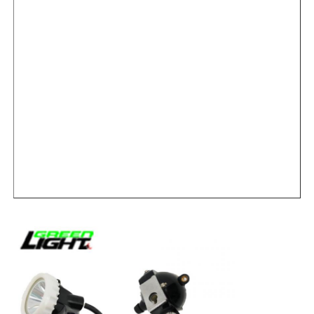
পুনরায় চার্জযোগ্য খনির ক্যাপ ল্যাম্প
ভূগর্ভস্থ বেতার ক্যাপ ল্যাম্প
কয়লা খনির আলো
মাইনার্স হেড ল্যাম্প
খনির হার্ড হ্যাট লাইট
বিস্ফোরণ প্রতিরোধী ফ্ল্যাশলাইট
শিল্প এলইডি স্ট্রিপ লাইট