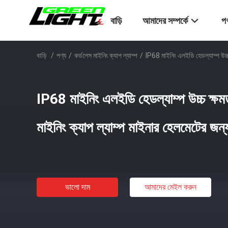
বাড়ি
আমাদের সম্পর্কে
পণ
বাড়ি
/
পণ্য
/
কর্ডলেস মাইনিং ক্যাপ ল্যাম্প
/
IP68 মাইনিং এলইডি হেডল্যাম্প উচ্চ
IP68 মাইনিং এলইডি হেডল্যাম্প উচ্চ ক্
মাইনিং ক্যাপ ল্যাম্প মাইনার হেলমেটের জন্
ভালো দাম
আমাদের মেইল ​​করুন