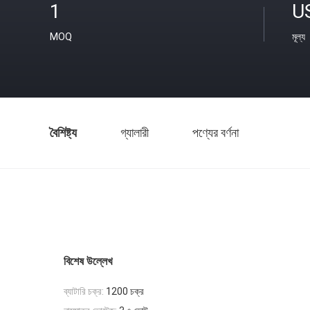
1
U
MOQ
মূল্য
বৈশিষ্ট্য
গ্যালারী
পণ্যের বর্ণনা
বিশেষ উল্লেখ
ব্যাটারি চক্র:
1200 চক্র