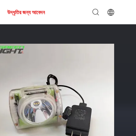
উদ্ধৃতির জন্য আবেদন