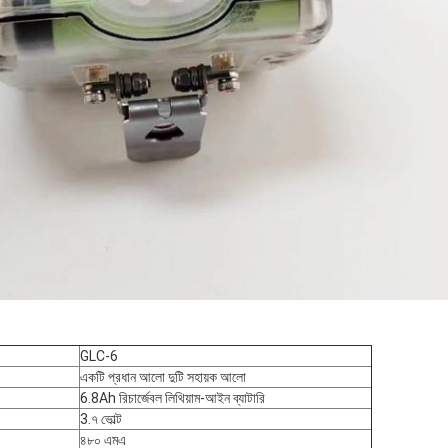
GLC-6
একটি প্রধান আলো দুটি সহায়ক আলো
6.8Ah রিচার্জেবল লিথিয়াম-আইন ব্যাটারি
3.৭ ভোল্ট
৪৮০ এমএ