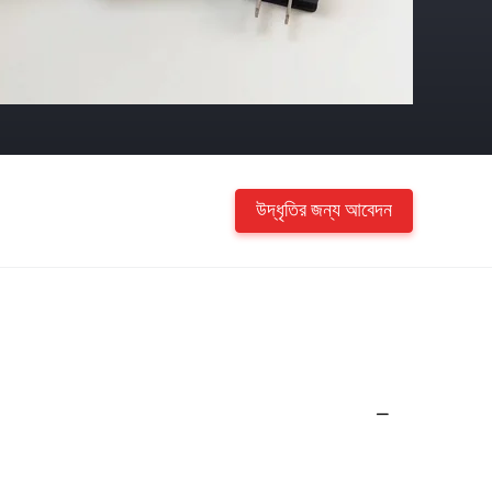
উদ্ধৃতির জন্য আবেদন