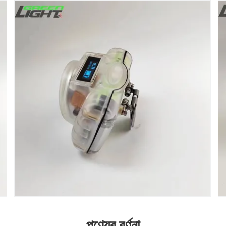
পণ্যের বর্ণনা