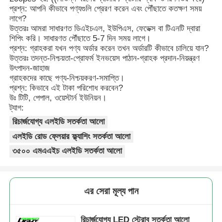
প্রশ্ন: আপনি কীভাবে পণ্যগুলি প্রেরণ করেন এবং পৌঁছাতে কতক্ষণ সময়
লাগে?
উত্তরঃ আমরা সাধারণত ডিএইচএল, ইউপিএস, ফেডেক্স বা টিএনটি দ্বারা
শিপিং করি। সাধারণত পৌঁছাতে 5-7 দিন সময় লাগে।
প্রশ্ন: গ্রাহকরা যখন পণ্য অর্ডার করেন তখন অর্ডারটি কীভাবে চালিয়ে যান?
উত্তরঃ তদন্ত-নিশ্চয়তা-প্রোফর্ম ইনভয়েস পাঠান-গ্রাহক প্রদান-নিয়ন্ত্রণ
উৎপাদন-জাহাজ
গ্রাহকদের কাছে পণ্য-নিশ্চয়করণ-সমাপ্তি।
প্রশ্ন: কিভাবে এই টাকা পরিশোধ করবেন?
উঃ টিটি, পেপাল, ওয়েস্টার্ন ইউনিয়ন।
ট্যাগ:
রিচার্জযোগ্য এলইডি সতর্কতা আলো
এলইডি রোড ফ্লেয়ার ফ্ল্যাশিং সতর্কতা আলো
৩৫০০ এমএএইচ এলইডি সতর্কতা আলো
এর সেরা মূল্য পান
রিচার্জযোগ্য LED স্ট্রোব সতর্কতা আলো