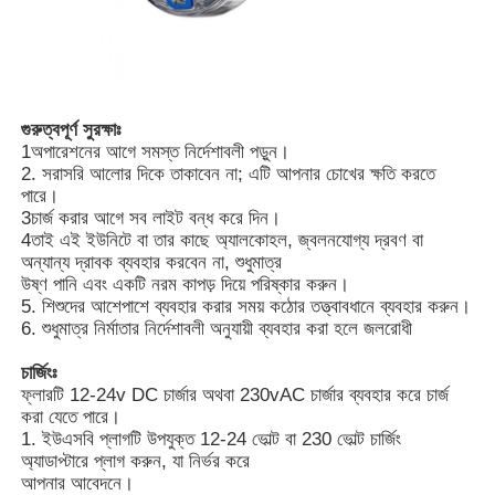
গুরুত্বপূর্ণ সুরক্ষাঃ
1অপারেশনের আগে সমস্ত নির্দেশাবলী পড়ুন।
2. সরাসরি আলোর দিকে তাকাবেন না; এটি আপনার চোখের ক্ষতি করতে
পারে।
3চার্জ করার আগে সব লাইট বন্ধ করে দিন।
4তাই এই ইউনিটে বা তার কাছে অ্যালকোহল, জ্বলনযোগ্য দ্রবণ বা
অন্যান্য দ্রাবক ব্যবহার করবেন না, শুধুমাত্র
উষ্ণ পানি এবং একটি নরম কাপড় দিয়ে পরিষ্কার করুন।
5. শিশুদের আশেপাশে ব্যবহার করার সময় কঠোর তত্ত্বাবধানে ব্যবহার করুন।
6. শুধুমাত্র নির্মাতার নির্দেশাবলী অনুযায়ী ব্যবহার করা হলে জলরোধী
চার্জিংঃ
ফ্লারটি 12-24v DC চার্জার অথবা 230vAC চার্জার ব্যবহার করে চার্জ
করা যেতে পারে।
1. ইউএসবি প্লাগটি উপযুক্ত 12-24 ভোল্ট বা 230 ভোল্ট চার্জিং
অ্যাডাপ্টারে প্লাগ করুন, যা নির্ভর করে
আপনার আবেদনে।