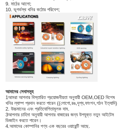
9. মাঠের আলো;
10. ভূগর্ভস্থ খনির কঠোর পরিবেশ;
আমাদের সেবাসমূহ
1আমরা আপনার বিস্তারিত প্রয়োজনীয়তা অনুযায়ী OEM,OED বিশেষ
খনির ল্যাম্প প্রদান করতে পারেন ((লোগো,রঙ,দৃশ্য,ফাংশন,গঠন ইত্যাদি)
2. উচ্চমানের এবং প্রতিযোগিতামূলক দাম.
3আপনার চাহিদা অনুযায়ী আপনার বাজারের জন্য উপযুক্ত নতুন আইটেম
ডিজাইন করতে পারেন।
4.আমাদের কোম্পানির পণ্য এক বছরের ওয়ারেন্টি আছে.