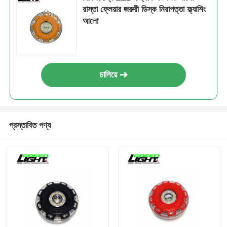
রাস্তা ফ্লেয়ার জরুরী ডিস্ক নিরাপত্তা ফ্ল্যাশিং
আলো
চালিয়ে
প্রস্তাবিত পণ্য