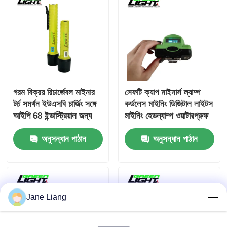
গরম বিক্রয় রিচার্জেবল মাইনার
সেফটি ক্যাপ মাইনার্স ল্যাম্প
টর্চ সমর্থন ইউএসবি চার্জিং সঙ্গে
কর্ডলেস মাইনিং ডিজিটাল লাইটস
আইপি 68 ইন্ডাস্ট্রিয়াল জন্য
মাইনিং হেডল্যাম্প ওয়াটারপ্রুফ
চৌম্বকীয় চার্জিং পোর্ট
রিচার্জেবল হেডল্যাম্প
অনুসন্ধান পাঠান
অনুসন্ধান পাঠান
Jane Liang