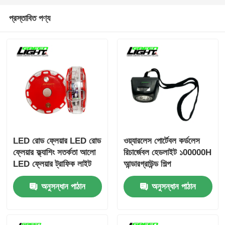
প্রস্তাবিত পণ্য
LED রোড ফ্লেয়ার LED রোড
ওয়্যারলেস পোর্টেবল কর্ডলেস
ফ্লেয়ার ফ্ল্যাশিং সতর্কতা আলো
রিচার্জেবল হেডলাইট ১00000H
LED ফ্লেয়ার ট্রাফিক লাইট
আন্ডারগ্রাউন্ড শিল্প
রোড সতর্কতা আলো
অ্যাপ্লিকেশনগুলির জন্য
অনুসন্ধান পাঠান
অনুসন্ধান পাঠান