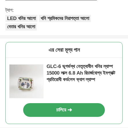
ট্যাগ:
LED খনির আলো
খনি শ্রমিকদের নিরাপত্তা আলো
বেতার খনির আলো
এর সেরা মূল্য পান
GLC-6 ভূগর্ভস্থ নেতৃত্বাধীন খনির ল্যাম্প
15000 লাক্স 6.8 Ah রিচার্জযোগ্য ইমপ্যাক্ট
প্রতিরোধী কর্ডলেস ক্যাপ ল্যাম্প
চালিয়ে