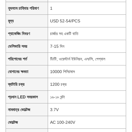
ন্যূনতম চাহিদার পরিমাণ
1
মূল্য
USD 52-54/PCS
প্যাকেজিং বিবরণ
চার্জার সহ একটি বাতি
ডেলিভারি সময়
7-15 দিন
পরিশোধের শর্ত
টি/টি, ওয়েস্টার্ন ইউনিয়ন, এল/সি, পেপ্যাল
যোগানের ক্ষমতা
10000 পিসি/মাস
ব্যাটারি চক্র
1200 চক্র
প্রধান LED সময়কাল
১৬-১৮ ঘন্টা
নামমাত্র ভোল্টেজ
3.7V
ভোল্টেজ
AC 100-240V