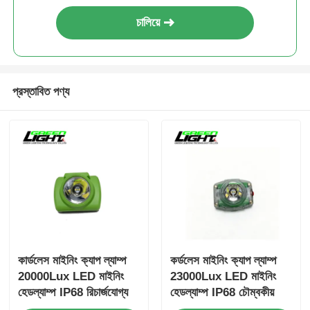
চালিয়ে
প্রস্তাবিত পণ্য
কার্ডলেস মাইনিং ক্যাপ ল্যাম্প
কর্ডলেস মাইনিং ক্যাপ ল্যাম্প
20000Lux LED মাইনিং
23000Lux LED মাইনিং
হেডল্যাম্প IP68 রিচার্জযোগ্য
হেডল্যাম্প IP68 চৌম্বকীয়
মাইনার লাইট ওএলইডি ডিসপ্লে
চার্জিং সহ পুনরায় চার্জযোগ্য