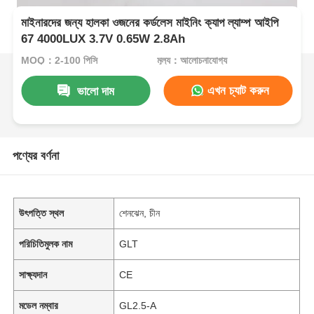
মাইনারদের জন্য হালকা ওজনের কর্ডলেস মাইনিং ক্যাপ ল্যাম্প আইপি
67 4000LUX 3.7V 0.65W 2.8Ah
MOQ：2-100 পিসি
মূল্য：আলোচনাযোগ্য
এখন চ্যাট করুন
ভালো দাম
পণ্যের বর্ণনা
উৎপত্তি স্থল
শেনঝেন, চীন
পরিচিতিমুলক নাম
GLT
সাক্ষ্যদান
CE
মডেল নম্বার
GL2.5-A