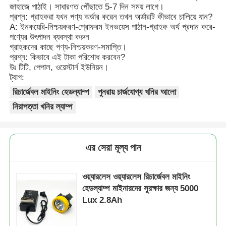
জাহাজে পাঠাই। সাধারণত পৌঁছাতে 5-7 দিন সময় লাগে।
প্রশ্ন: গ্রাহকরা যখন পণ্য অর্ডার করেন তখন অর্ডারটি কীভাবে চালিয়ে যান?
A: ইনকয়েরি-নিশ্চয়করণ-প্রোফরম ইনভয়েস পাঠান-গ্রাহক অর্থ প্রদান করে-
পণ্যের উৎপাদন ব্যবস্থা করুন
গ্রাহকদের কাছে পণ্য-নিশ্চয়করণ-সমাপ্তি।
প্রশ্ন: কিভাবে এই টাকা পরিশোধ করবেন?
উঃ টিটি, পেপাল, ওয়েস্টার্ন ইউনিয়ন।
ট্যাগ:
রিচার্জেবল মাইনিং হেডল্যাম্প
পুনরায় চার্জযোগ্য খনির আলো
নিরাপত্তা খনির ল্যাম্প
এর সেরা মূল্য পান
ওয়্যারলেস ওয়্যারলেস রিচার্জেবল মাইনিং
হেডল্যাম্প মাইনারদের সুরক্ষার জন্য 5000
Lux 2.8Ah