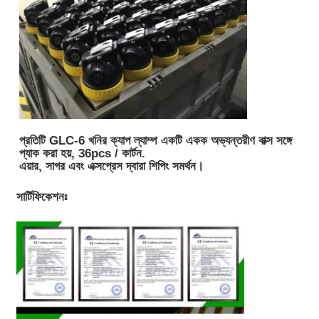
প্রতিটি GLC-6 খনির ক্যাপ ল্যাম্প একটি একক অভ্যন্তরীণ বাক্স সঙ্গে
প্যাক করা হয়, 36pcs / কার্টন.
এয়ার, সাগর এবং এক্সপ্রেস দ্বারা শিপিং সমর্থন।
সার্টিফিকেশনঃ