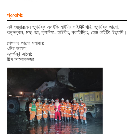
প্রয়োগঃ
এই ওয়্যারলেস ভূগর্ভস্থ এলইডি মাইনিং লাইটটি খনি, ভূগর্ভস্থ আলো,
অনুসন্ধান, মাছ ধরা, ক্যাম্পিং, হাইকিং, ক্লাইম্বিং, হোম লাইটিং ইত্যাদি।
পেশাদার আলো সমাধানঃ
খনির আলো;
ভূগর্ভস্থ আলো;
শিল্প আলোকসজ্জা