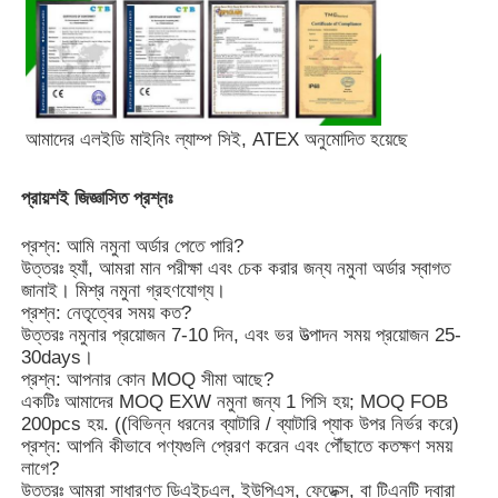
আমাদের এলইডি মাইনিং ল্যাম্প সিই, ATEX অনুমোদিত হয়েছে
প্রায়শই জিজ্ঞাসিত প্রশ্নঃ
প্রশ্ন: আমি নমুনা অর্ডার পেতে পারি?
উত্তরঃ হ্যাঁ, আমরা মান পরীক্ষা এবং চেক করার জন্য নমুনা অর্ডার স্বাগত
জানাই। মিশ্র নমুনা গ্রহণযোগ্য।
প্রশ্ন: নেতৃত্বের সময় কত?
উত্তরঃ নমুনার প্রয়োজন 7-10 দিন, এবং ভর উত্পাদন সময় প্রয়োজন 25-
30days।
প্রশ্ন: আপনার কোন MOQ সীমা আছে?
একটিঃ আমাদের MOQ EXW নমুনা জন্য 1 পিসি হয়; MOQ FOB
200pcs হয়. ((বিভিন্ন ধরনের ব্যাটারি / ব্যাটারি প্যাক উপর নির্ভর করে)
প্রশ্ন: আপনি কীভাবে পণ্যগুলি প্রেরণ করেন এবং পৌঁছাতে কতক্ষণ সময়
লাগে?
উত্তরঃ আমরা সাধারণত ডিএইচএল, ইউপিএস, ফেডেক্স, বা টিএনটি দ্বারা