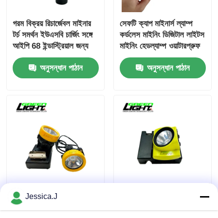
গরম বিক্রয় রিচার্জেবল মাইনার
সেফটি ক্যাপ মাইনার্স ল্যাম্প
টর্চ সমর্থন ইউএসবি চার্জিং সঙ্গে
কর্ডলেস মাইনিং ডিজিটাল লাইটস
আইপি 68 ইন্ডাস্ট্রিয়াল জন্য
মাইনিং হেডল্যাম্প ওয়াটারপ্রুফ
চৌম্বকীয় চার্জিং পোর্ট
রিচার্জেবল হেডল্যাম্প
অনুসন্ধান পাঠান
অনুসন্ধান পাঠান
ওয়্যারলেস চার্জিং মাইনিং
জিএলসি-৬এস কর্ডলেস মাইনিং
Jessica.J
হেডল্যাম্প ওয়াটারপ্রুফ
ক্যাপ ল্যাম্প, এক্সপ্লোশন প্রুফ
রিচার্জেবল লাইট 2600mAh
আইপি৬৮ ওয়াটারপ্রুফ