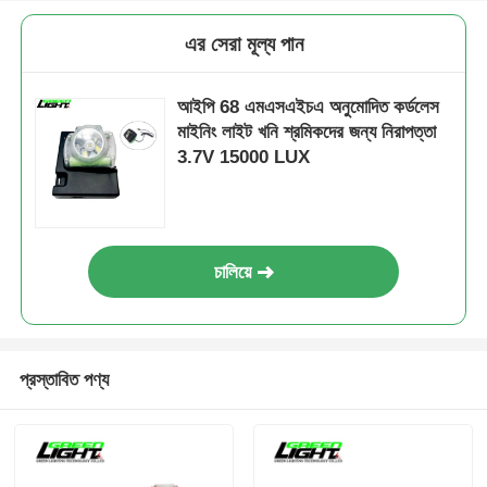
এর সেরা মূল্য পান
আইপি 68 এমএসএইচএ অনুমোদিত কর্ডলেস
মাইনিং লাইট খনি শ্রমিকদের জন্য নিরাপত্তা
3.7V 15000 LUX
চালিয়ে
প্রস্তাবিত পণ্য