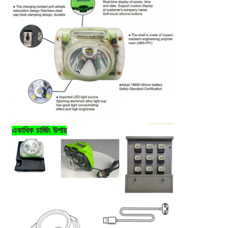
একাধিক চার্জিং উপায়