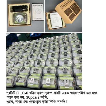
প্রতিটি GLC-6 খনির ক্যাপ ল্যাম্প একটি একক অভ্যন্তরীণ বাক্স সঙ্গে
প্যাক করা হয়, 36pcs / কার্টন.
এয়ার, সাগর এবং এক্সপ্রেস দ্বারা শিপিং সমর্থন।