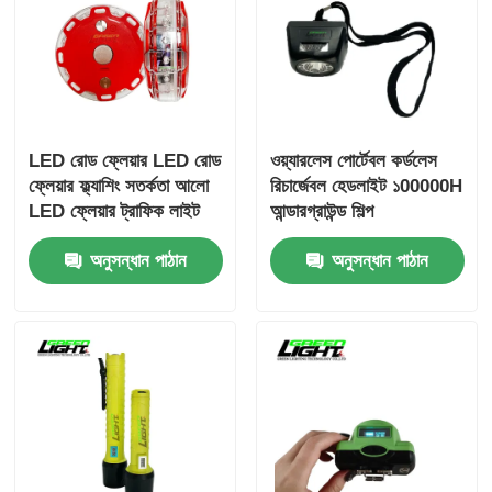
LED রোড ফ্লেয়ার LED রোড
ওয়্যারলেস পোর্টেবল কর্ডলেস
ফ্লেয়ার ফ্ল্যাশিং সতর্কতা আলো
রিচার্জেবল হেডলাইট ১00000H
LED ফ্লেয়ার ট্রাফিক লাইট
আন্ডারগ্রাউন্ড শিল্প
রোড সতর্কতা আলো
অ্যাপ্লিকেশনগুলির জন্য
অনুসন্ধান পাঠান
অনুসন্ধান পাঠান