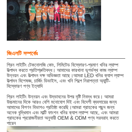
জিএলটি সম্পর্কেঃ
গ্রিন লাইটিং টেকনোলজি কোং, লিমিটেড বিস্ফোরণ-প্রমাণ খনির ল্যাম্প
উত্পাদন করতে প্রতিশ্রুতিবদ্ধ। আমাদের কারখানা ভূগর্ভস্থ কাজ ল্যাম্প
উন্নয়ন এবং উত্পাদন দক্ষ অভিজ্ঞতা আছে।আমরা LED খনির ক্যাপ ল্যাম্প
উত্পাদন বিশেষজ্ঞ, চার্জিং ডিভাইস, এবং খনি শিল্পে নিরাপত্তা অ্যান্টি-
বিস্ফোরণ পণ্য ইত্যাদি
গ্রিন লাইটিং উন্নয়ন এবং উদ্ভাবনের উপর দৃষ্টি নিবদ্ধ করে। আমরা
উচ্চমানের দিকে আরও বেশি মনোযোগ দিই এবং বিদেশী ব্যবসায়ের জন্য
আমাদের বিপণন বিভাগও প্রতিষ্ঠা করেছি।আমরা গ্রাহকের পছন্দ জন্য
অনেক বুদ্ধিমান এবং মাল্টি ফাংশন খনির ক্যাপ ল্যাম্প আছে, এবং আমরা
গ্রাহকের প্রয়োজনীয়তা অনুযায়ী OEM & ODM পণ্য সরবরাহ করতে
পারেন