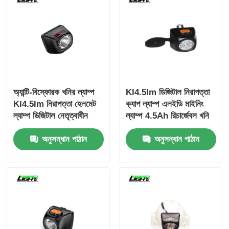
অ্যান্টি-বিস্ফোরক খনির ল্যাম্প
Kl4.5lm ডিজিটাল নিরাপত্তা
Kl4.5lm নিরাপত্তা হেলমেট
ক্যাপ ল্যাম্প এলইডি মাইনিং
ল্যাম্প ডিজিটাল নেতৃত্বাধীন
ল্যাম্প 4.5Ah রিচার্জেবল খনি
কর্ডলেস ক্যাপ ল্যাম্প
শ্রমিকদের হেলমেট ল্যাম্প
অনুসন্ধান পাঠান
অনুসন্ধান পাঠান
হেডল্যাম্প শিল্পখাতের জন্য