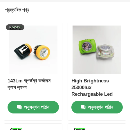
প্রস্তাবিত পণ্য
143Lm ভূগর্ভস্থ কর্ডলেস
High Brightness
ক্যাপ ল্যাম্প
25000lux
Rechargeable Led
Wireless Mining
অনুসন্ধান পাঠান
অনুসন্ধান পাঠান
Helmet Lamps Mining
Cap Lamp IP68