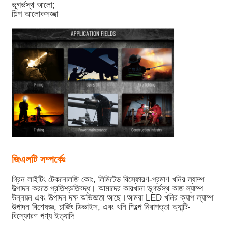
ভূগর্ভস্থ আলো;
শিল্প আলোকসজ্জা
জিএলটি সম্পর্কেঃ
গ্রিন লাইটিং টেকনোলজি কোং, লিমিটেড বিস্ফোরণ-প্রমাণ খনির ল্যাম্প
উত্পাদন করতে প্রতিশ্রুতিবদ্ধ। আমাদের কারখানা ভূগর্ভস্থ কাজ ল্যাম্প
উন্নয়ন এবং উত্পাদন দক্ষ অভিজ্ঞতা আছে।আমরা LED খনির ক্যাপ ল্যাম্প
উত্পাদন বিশেষজ্ঞ, চার্জিং ডিভাইস, এবং খনি শিল্পে নিরাপত্তা অ্যান্টি-
বিস্ফোরণ পণ্য ইত্যাদি