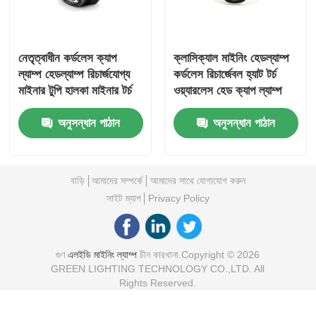
নেতৃত্বাধীন কর্ডলেস ক্যাপ
ক্লাসিক্যাল মাইনিং হেডল্যাম্প
ল্যাম্প হেডল্যাম্প রিচার্জযোগ্য
কর্ডলেস রিচার্জেবল হ্যাট টর্চ
মাইনার টুপি হালকা মাইনার টর্চ
ওয়্যারলেস হেড ক্যাপ ল্যাম্প
ডিজিটাল ডিসপ্লে সহ হেলমেট
ইন্ডাস্ট্রিয়ালের জন্য
অনুসন্ধান পাঠান
অনুসন্ধান পাঠান
ল্যাম্প
বাড়ি
আমাদের সম্পর্কে
আমাদের সাথে যোগাযোগ করুন
সাইট ম্যাপ
Privacy Policy
গুণ
এলইডি মাইনিং ল্যাম্প
চীন কারখানা.Copyright © 2026
GREEN LIGHTING TECHNOLOGY CO.,LTD. All
Rights Reserved.