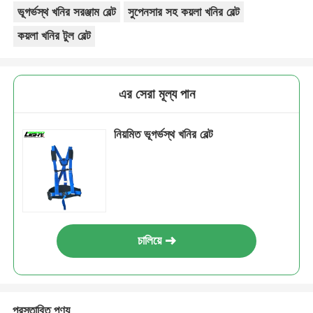
ভূগর্ভস্থ খনির সরঞ্জাম বেল্ট
সুপেনসার সহ কয়লা খনির বেল্ট
কয়লা খনির টুল বেল্ট
এর সেরা মূল্য পান
নিয়মিত ভূগর্ভস্থ খনির বেল্ট
চালিয়ে
প্রস্তাবিত পণ্য