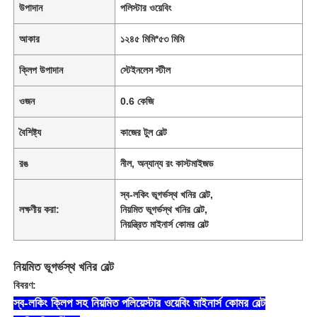
উপাদান
পলিস্টার ওয়েবিং
আকার
১২৪৫ মিমি*৫৩ মিমি
ক্লিপ উপাদান
স্টেইনলেস স্টীল
ওজন
0.6 কেজি
বৈশিষ্ট্য
কাজের টুল বেল্ট
রঙ
নীল, অন্যান্য রং কাস্টমাইজড
স্ব-লকিং ভূগর্ভস্থ খনির বেল্ট
,
লক্ষণীয় করা:
নিয়মিত ভূগর্ভস্থ খনির বেল্ট
,
নিয়ন্ত্রিত মাইনার্স কোমর বেল্ট
নিয়মিত ভূগর্ভস্থ খনির বেল্ট
বিবরণ:
স্ব-লকিং ক্লিপ সহ নিয়মিত পলিয়েস্টার ওয়েবিং মাইনার্স কোমর বেল্ট