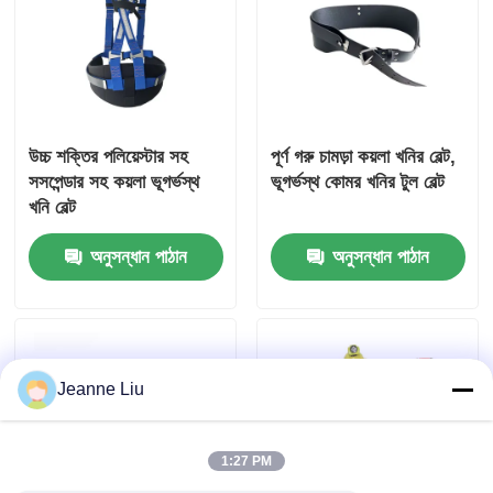
উচ্চ শক্তির পলিয়েস্টার সহ
পূর্ণ গরু চামড়া কয়লা খনির বেল্ট,
সসপেন্ডার সহ কয়লা ভূগর্ভস্থ
ভূগর্ভস্থ কোমর খনির টুল বেল্ট
খনি বেল্ট
অনুসন্ধান পাঠান
অনুসন্ধান পাঠান
Jeanne Liu
1:27 PM