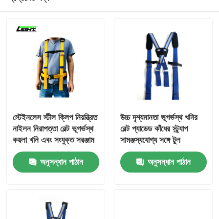
স্টেইনলেস স্টীল ক্লিপ নিয়ন্ত্রিত
উচ্চ দৃশ্যমানতা ভূগর্ভস্থ খনির
নাইলন নিরাপত্তা বেল্ট ভূগর্ভস্থ
বেল্ট প্যাডেড কাঁধের স্ট্র্যাপ
কয়লা খনি এবং সংযুক্ত সরঞ্জাম
সামঞ্জস্যযোগ্য সঙ্গে টুল
জন্য 1245mm * 53mm
অনুসন্ধান পাঠান
অনুসন্ধান পাঠান