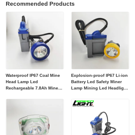
Recommended Products
Waterproof IP67 Coal Mine
Explosion-proof IP67 Li-ion
Head Lamp Led
Battery Led Safety Miner
Rechargeable 7.8Ah Miner
Lamp Mining Led Headlight
Lamp Mining Headlights
Rechargeable 7800mah